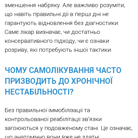
зменшення набряку. Але важливо розуміти,
що навіть правильні дії в перші дні не
гарантують відновлення без діагностики.
Саме лікар визначає, чи достатньо
консервативного підходу, чи є ознаки
розриву, які потребують іншої тактики.
ЧОМУ САМОЛІКУВАННЯ ЧАСТО
ПРИЗВОДИТЬ ДО ХРОНІЧНОЇ
НЕСТАБІЛЬНОСТІ?
Без правильної іммобілізації та
контрольованої реабілітації зв’язки
загоюються у подовженому стані. Це означає,
що анатомічно вони вже не здатні