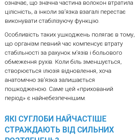
означає, що значна частина волокон втратила
цілісність, а інколи зв’язка взагалі перестає
виконувати стабілізуючу функцію.
Особливість таких ушкоджень полягає в тому,
що організм певний час компенсує втрату
стабільності за рахунок м’язів і больового
обмеження рухів. Коли біль зменшується,
створюється ілюзія відновлення, хоча
анатомічно зв’язка залишається
пошкодженою. Саме цей «прихований
період» є найнебезпечнішим.
ЯКІ СУГЛОБИ НАЙЧАСТІШЕ
СТРАЖДАЮТЬ ВІД СИЛЬНИХ