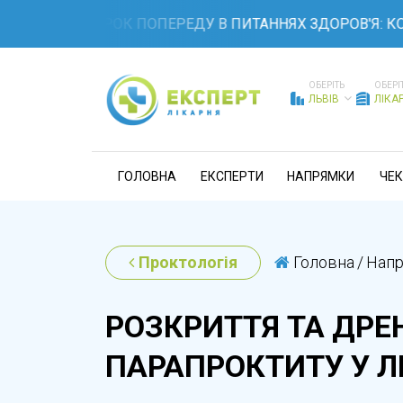
ТЕ НА КРОК ПОПЕРЕДУ В ПИТАННЯХ ЗДОРОВ'Я: КОМПЛЕ
ОБЕРІТЬ
ОБЕРІ
ЛЬВІВ
ЛІКА
ГОЛОВНА
ЕКСПЕРТИ
НАПРЯМКИ
ЧЕК
Проктологія
Головна
/
Нап
РОЗКРИТТЯ ТА ДР
ПАРАПРОКТИТУ У Л