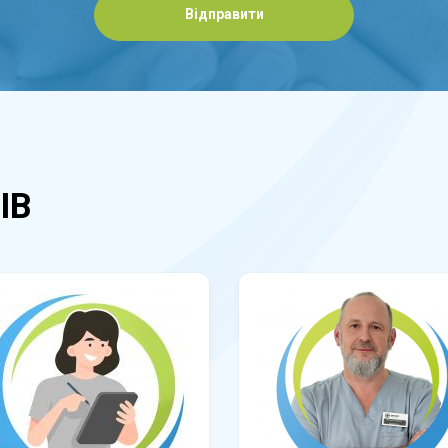
Відправити
ІВ