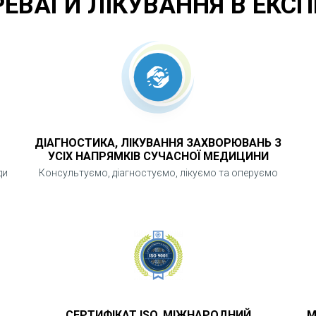
РЕВАГИ ЛІКУВАННЯ В ЕКСП
ДІАГНОСТИКА, ЛІКУВАННЯ ЗАХВОРЮВАНЬ З
УСІХ НАПРЯМКІВ СУЧАСНОЇ МЕДИЦИНИ
ди
Консультуємо, діагностуємо, лікуємо та оперуємо
СЕРТИФІКАТ ISO. МІЖНАРОДНИЙ
М