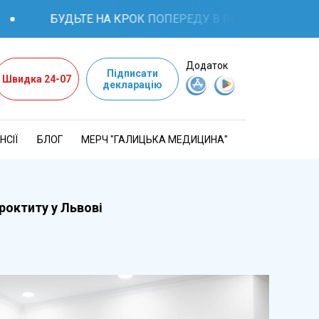
БУДЬТЕ НА КРОК ПОПЕРЕДУ В ПИТАННЯХ ЗДОРОВ'Я: 
Додаток
Підписати
Швидка 24-07
декларацію
НСІЇ
БЛОГ
МЕРЧ "ГАЛИЦЬКА МЕДИЦИНА"
роктиту у Львові