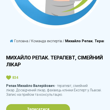
Головна
/
Команда експертів
/
Михайло Репак. Терапевт
МИХАЙЛО РЕПАК. ТЕРАПЕВТ, СІМЕЙНИЙ
ЛІКАР
834
Репак Михайло Валерійович
- терапевт, сімейний
лікар. Досвідчений лікар, фахівець клініки Експерт у Львові.
Запис на прийом та консультацію.
Записатися