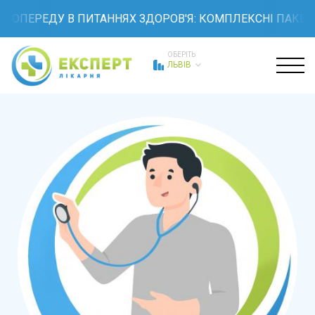
ПОПЕРЕДУ В ПИТАННЯХ ЗДОРОВ'Я: КОМПЛЕКСНІ ПАКЕТИ 
ОБЕРІТЬ
ЛЬВІВ