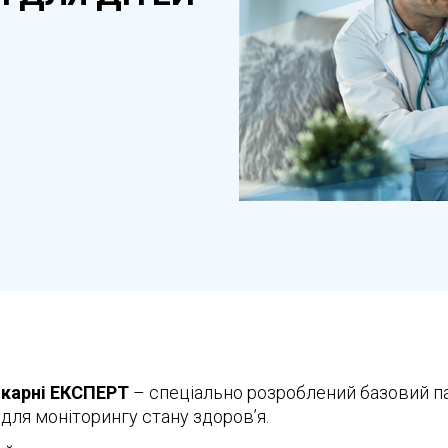
ікарні ЕКСПЕРТ
– спеціально розроблений базовий п
для моніторингу стану здоров’я.