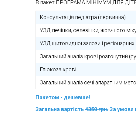
В пакет ПРОГРАМА МІНІМУМ ДЛЯ ДІТЕЙ
Консультація педіатра (первинна)
УЗД печінки, селезінки, жовчного міх
УЗД щитовидної залози і регіонарних
Загальний аналіз крові розгонутий (
Глюкоза крові
Загальний аналіз сечі апаратним мето
Пакетом - дешевше!
Загальна вартість
4350 грн.
За умови 