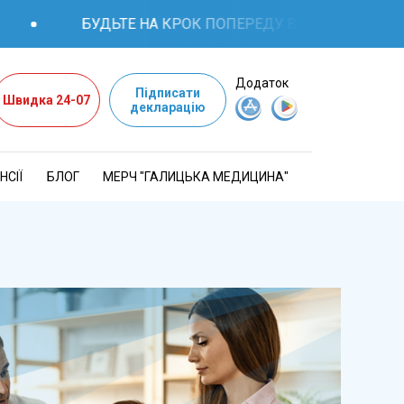
БУДЬТЕ НА КРОК ПОПЕРЕДУ В ПИТАННЯХ ЗДОР
Додаток
Підписати
Швидка 24-07
декларацію
НСІЇ
БЛОГ
МЕРЧ "ГАЛИЦЬКА МЕДИЦИНА"