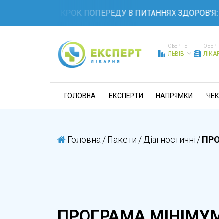
БУДЬТЕ НА КРОК ПОПЕРЕДУ В ПИТАННЯХ ЗДОРОВ'Я: 
ОБЕРІТЬ
ОБЕРІ
ЛЬВІВ
ЛІКА
ГОЛОВНА
ЕКСПЕРТИ
НАПРЯМКИ
ЧЕК
Головна
/
Пакети
/
Діагностичні
/
ПРО
ПРОГРАМА МІНІМУМ