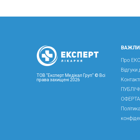
ВАЖЛИ
Про ЕК
Відгуки 
ТОВ "Експерт Медікал Груп"
© Всі
Контакт
права захищені 2026
ПУБЛІЧ
ОФЕРТА
Політик
конфіде