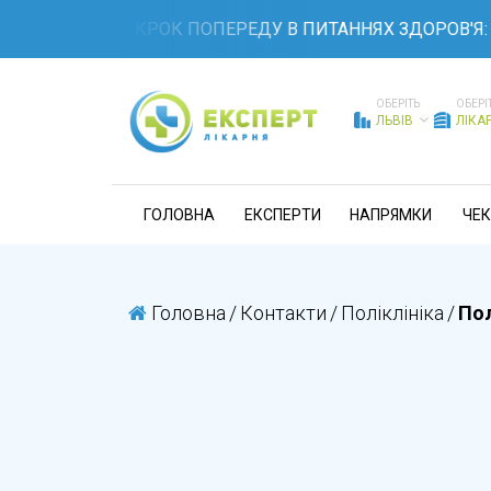
БУДЬТЕ НА КРОК ПОПЕРЕДУ В ПИТАННЯХ ЗДОРОВ'Я: 
ОБЕРІТЬ
ОБЕРІ
ЛЬВІВ
ЛІКА
ГОЛОВНА
ЕКСПЕРТИ
НАПРЯМКИ
ЧЕК
Головна
/
Контакти
/
Поліклініка
/
Пол