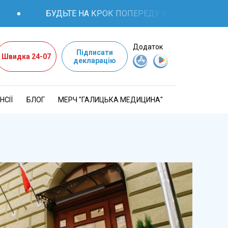
БУДЬТЕ НА КРОК ПОПЕРЕДУ В ПИТАННЯХ ЗДОР
Додаток
Підписати
Швидка 24-07
декларацію
НСІЇ
БЛОГ
МЕРЧ "ГАЛИЦЬКА МЕДИЦИНА"