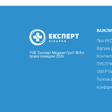
ВАЖЛИ
Про ЕК
Відгуки 
ТОВ "Експерт Медікал Груп"
© Всі
Контакт
права захищені 2026
ПУБЛІЧ
ОФЕРТА
Політик
конфіде