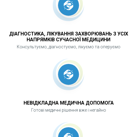
пацієнта. Це один із ключових етапів
лікування гіпертонії та профілактики серцево-
судинних подій.
ДІАГНОСТИКА, ЛІКУВАННЯ ЗАХВОРЮВАНЬ З УСІХ
НАПРЯМКІВ СУЧАСНОЇ МЕДИЦИНИ
Консультуємо, діагностуємо, лікуємо та оперуємо
НЕВІДКЛАДНА МЕДИЧНА ДОПОМОГА
Готові медичні рішення вже і негайно