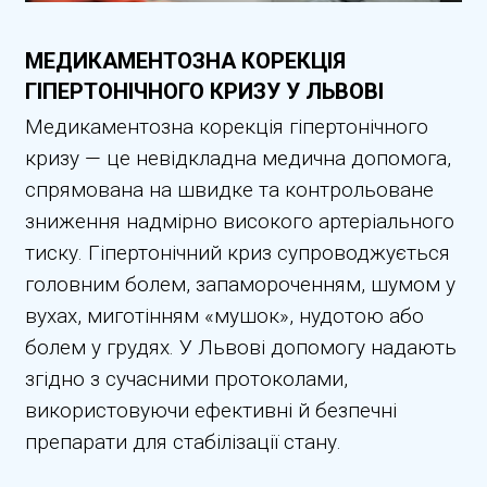
МЕДИКАМЕНТОЗНА КОРЕКЦІЯ
ГІПЕРТОНІЧНОГО КРИЗУ У ЛЬВОВІ
Медикаментозна корекція гіпертонічного
кризу — це невідкладна медична допомога,
спрямована на швидке та контрольоване
зниження надмірно високого артеріального
тиску. Гіпертонічний криз супроводжується
головним болем, запамороченням, шумом у
вухах, миготінням «мушок», нудотою або
болем у грудях. У Львові допомогу надають
згідно з сучасними протоколами,
використовуючи ефективні й безпечні
препарати для стабілізації стану.