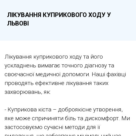
ЛІКУВАННЯ КУПРИКОВОГО ХОДУ У
ЛЬВОВІ
Лікування куприкового ходу та його
ускладнень вимагає точного діагнозу та
своєчасної медичної допомоги. Наші фахівці
проводять ефективне лікування таких
захворювань, як:
- Куприкова кіста – доброякісне утворення,
яке може спричиняти біль та дискомфорт. Ми
застосовуємо сучасні методи для її
видалення, що забезпечує мінімальний час