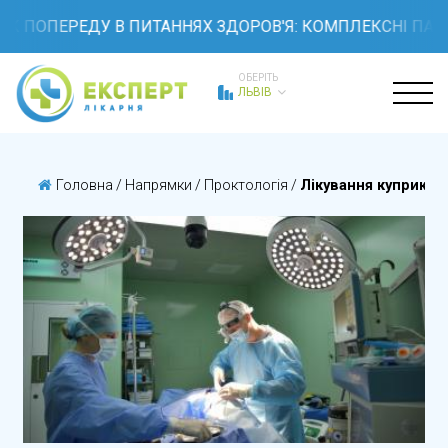
ОК ПОПЕРЕДУ В ПИТАННЯХ ЗДОРОВ'Я: КОМПЛЕКСНІ ПАКЕ
ОБЕРІТЬ
ЛЬВІВ
Головна
/
Напрямки
/
Проктологія
/
Лікування куприков