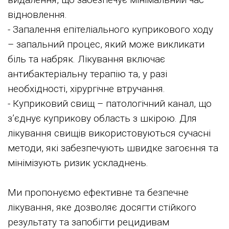
відновлення.
- Запалення епітеліального куприкового ходу
– запальний процес, який може викликати
біль та набряк. Лікування включає
антибактеріальну терапію та, у разі
необхідності, хірургічне втручання.
- Куприковий свищ – патологічний канал, що
з’єднує куприкову область з шкірою. Для
лікування свищів використовуються сучасні
методи, які забезпечують швидке загоєння та
мінімізують ризик ускладнень.
Ми пропонуємо ефективне та безпечне
лікування, яке дозволяє досягти стійкого
результату та запобігти рецидивам