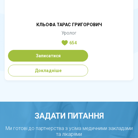
КЛЬОФА ТАРАС ГРИГОРОВИЧ
Уролог
654
Записатися
Докладніше
ЗАДАТИ ПИТАННЯ
Ми готові до партнерства з усіма медичними закладами
та лікарями