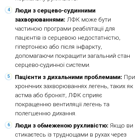
Люди з серцево-судинними
захворюваннями:
ЛФК може бути
частиною програми реабілітації для
пацієнтів із серцевою недостатністю,
гіпертонією або після інфаркту,
допомагаючи покращити загальний стан
серцево-судинної системи.
Пацієнти з дихальними проблемами:
При
хронічних захворюваннях легень, таких як
астма або бронхіт, ЛФК сприяє
покращенню вентиляції легень та
полегшенню дихання.
Люди з обмеженою рухливістю:
Якщо ви
стикаєтесь із труднощами в рухах через