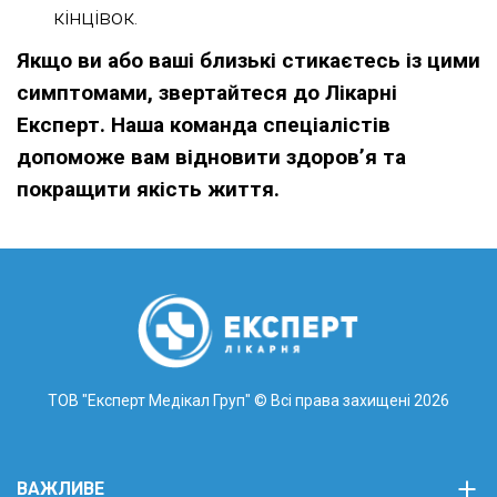
кінцівок.
Якщо ви або ваші близькі стикаєтесь із цими
симптомами, звертайтеся до Лікарні
Експерт. Наша команда спеціалістів
допоможе вам відновити здоров’я та
покращити якість життя.
ТОВ "Експерт Медікал Груп"
© Всі права захищені 2026
ВАЖЛИВЕ