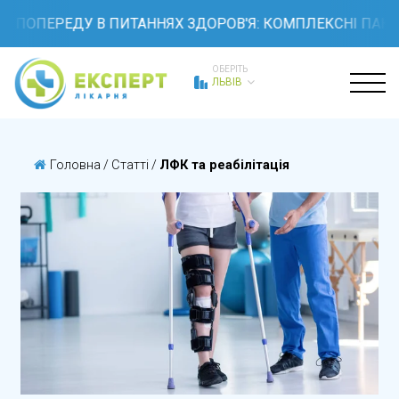
К ПОПЕРЕДУ В ПИТАННЯХ ЗДОРОВ'Я: КОМПЛЕКСНІ ПАКЕТ
ОБЕРІТЬ
ЛЬВІВ
Головна
/
Статті
/
ЛФК та реабілітація