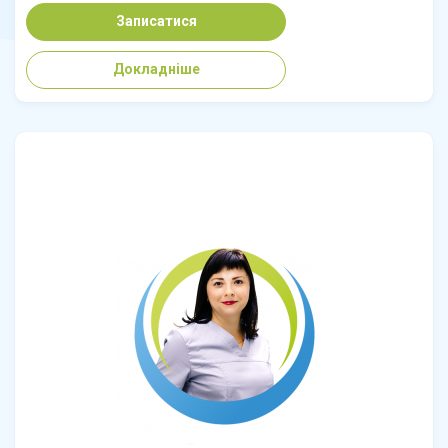
Записатися
Докладніше