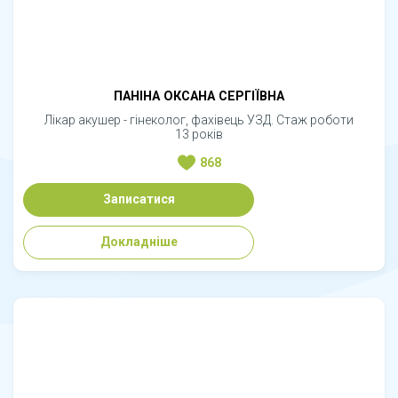
ПАНІНА ОКСАНА СЕРГІЇВНА
Лікар акушер - гінеколог, фахівець УЗД. Стаж роботи
13 років
868
Записатися
Докладніше