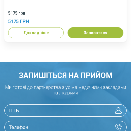
5175 грн
5175 ГРН
Докладніше
Записатися
ЗАПИШІТЬСЯ НА ПРИЙОМ
Ми готові до партнерства з усіма медичними закладами
та лікарями