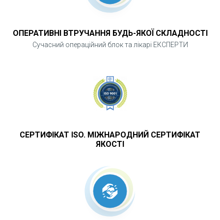
- необхідності підтвердити низку
гінекологічних хвороб і патологій (поліпи,
ОПЕРАТИВНІ ВТРУЧАННЯ БУДЬ-ЯКОЇ СКЛАДНОСТІ
новоутворення, онко тощо)
Сучасний операційний блок та лікарі ЕКСПЕРТИ
- оцінювання ефективності проведеного
гормонального лікування
СЕРТИФІКАТ ISO. МІЖНАРОДНИЙ СЕРТИФІКАТ
ЯКОСТІ