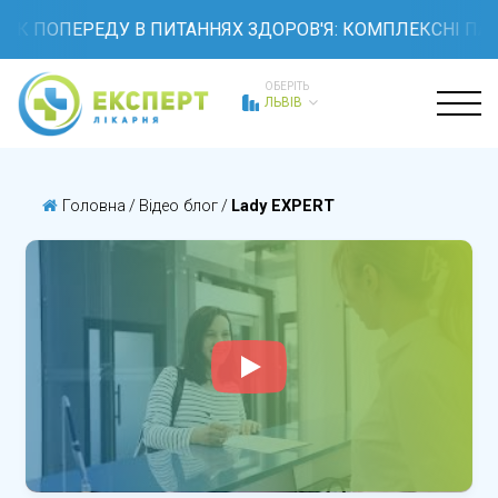
ОК ПОПЕРЕДУ В ПИТАННЯХ ЗДОРОВ'Я: КОМПЛЕКСНІ ПАК
ОБЕРІТЬ
ЛЬВІВ
Головна
/
Відео блог
/
Lady EXPERT