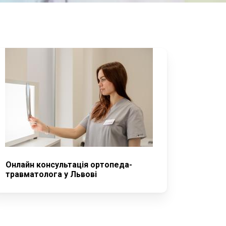
Онлайн консультація ортопеда-
травматолога у Львові