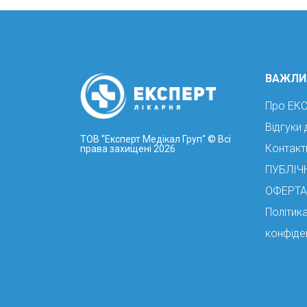
ВАЖЛИ
Про ЕК
Відгуки 
ТОВ "Експерт Медікал Груп"
© Всі
Контакт
права захищені 2026
ПУБЛІЧ
ОФЕРТА
Політик
конфіде