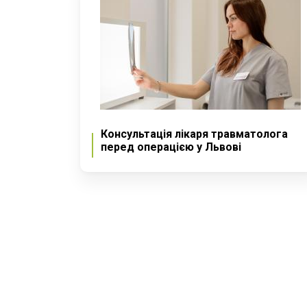
Консультація лікаря травматолога
перед операцією у Львові