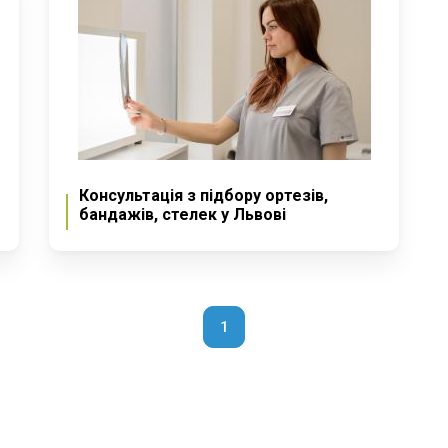
Консультація з підбору ортезів,
бандажів, стелек у Львові
1