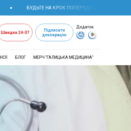
БУДЬТЕ НА КРОК ПОПЕРЕДУ В ПИТАННЯХ ЗДОР
Додаток
Підписати
Швидка 24-07
декларацію
НСІЇ
БЛОГ
МЕРЧ "ГАЛИЦЬКА МЕДИЦИНА"