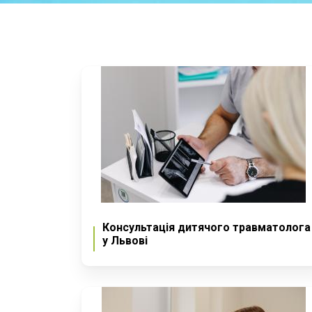
Консультація дитячого травматолога
у Львові