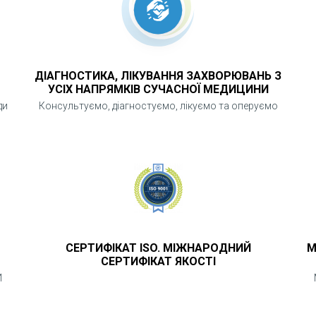
ДІАГНОСТИКА, ЛІКУВАННЯ ЗАХВОРЮВАНЬ З
УСІХ НАПРЯМКІВ СУЧАСНОЇ МЕДИЦИНИ
ди
Консультуємо, діагностуємо, лікуємо та оперуємо
СЕРТИФІКАТ ISO. МІЖНАРОДНИЙ
М
СЕРТИФІКАТ ЯКОСТІ
И