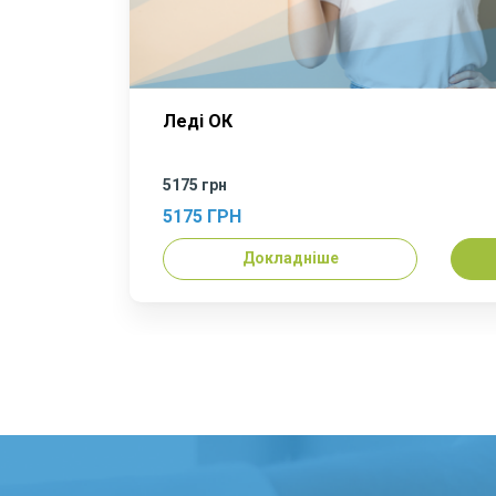
Леді ОК
5175 грн
5175 ГРН
Докладніше