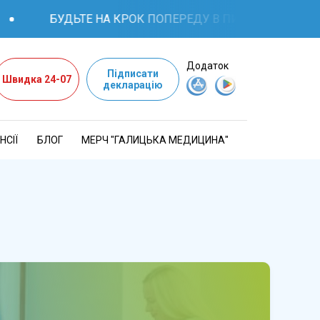
БУДЬТЕ НА КРОК ПОПЕРЕДУ В ПИТАННЯХ ЗДОРОВ'Я: К
Додаток
Підписати
Швидка 24-07
декларацію
НСІЇ
БЛОГ
МЕРЧ "ГАЛИЦЬКА МЕДИЦИНА"