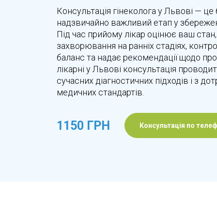
Консультація гінеколога у Львові — це
надзвичайно важливий етап у збереженн
Під час прийому лікар оцінює ваш стан,
захворювання на ранніх стадіях, конт
баланс та надає рекомендації щодо про
лікарні у Львові консультація проводи
сучасних діагностичних підходів і з д
медичних стандартів.
1150 ГРН
Консультація по теле