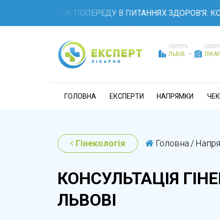
Е НА КРОК ПОПЕРЕДУ В ПИТАННЯХ ЗДОРОВ'Я: КОМПЛЕК
ОБЕРІТЬ
ОБЕРІ
ЛЬВІВ
ЛІКА
ГОЛОВНА
ЕКСПЕРТИ
НАПРЯМКИ
ЧЕК
Гінекологія
Головна
/
Напр
КОНСУЛЬТАЦІЯ ГІНЕ
ЛЬВОВІ