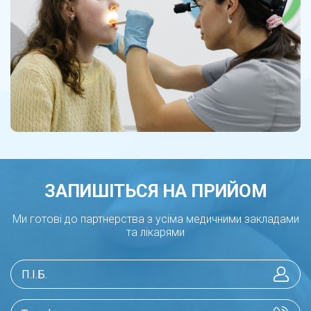
ЗАПИШІТЬСЯ НА ПРИЙОМ
Ми готові до партнерства з усіма медичними закладами
та лікарями