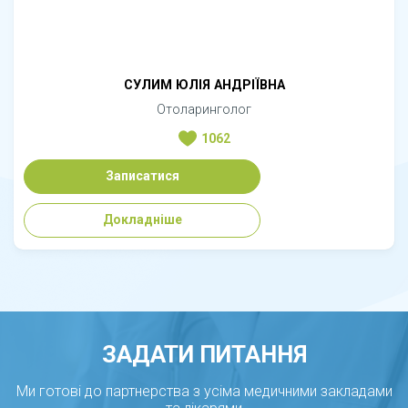
СУЛИМ ЮЛІЯ АНДРІЇВНА
Отоларинголог
1062
Записатися
Докладніше
ЗАДАТИ ПИТАННЯ
Ми готові до партнерства з усіма медичними закладами