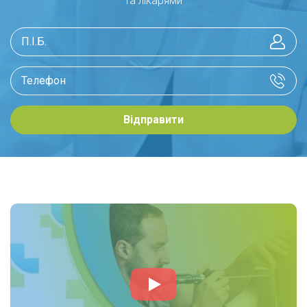
та лікарями
Відправити