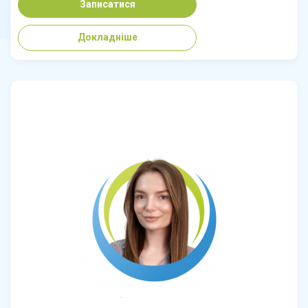
Записатися
Докладніше