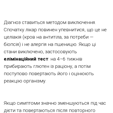
Діагноз ставиться методом виключення.
Спочатку лікар повинен упевнитися, що це
не
целіакія (кров на антитіла, за потреби —
біопсія) і не алергія на пшеницю. Якщо ці
стани виключено, застосовують
елімінаційний тест
: на 4–6 тижнів
прибирають глютен із раціону, а потім
поступово повертають його і оцінюють
реакцію організму.
Якщо симптоми значно зменшуються під час
дієти та повертаються після повторного