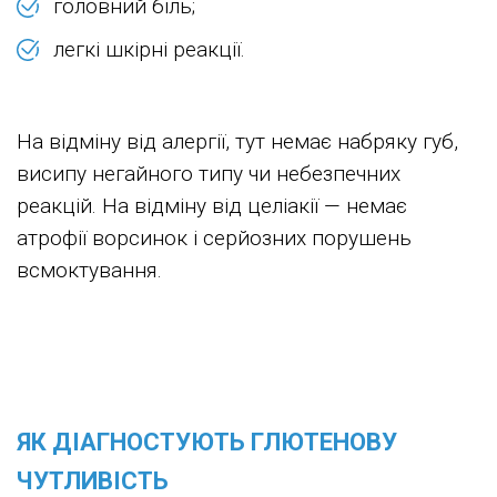
головний біль;
легкі шкірні реакції.
На відміну від алергії, тут немає набряку губ,
висипу негайного типу чи небезпечних
реакцій. На відміну від целіакії — немає
атрофії ворсинок і серйозних порушень
всмоктування.
ЯК ДІАГНОСТУЮТЬ ГЛЮТЕНОВУ
ЧУТЛИВІСТЬ