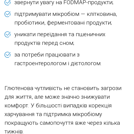
звернути увагу на FODMAP-продукти;
підтримувати мікробіом — клітковина,
пробіотики, ферментовані продукти;
уникати переїдання та пшеничних
продуктів перед сном;
за потреби працювати з
гастроентерологом і дієтологом.
Глютенова чутливість не становить загрози
для життя, але може значно знижувати
комфорт. У більшості випадків корекція
харчування та підтримка мікробіому
покращують самопочуття вже через кілька
тижнів.