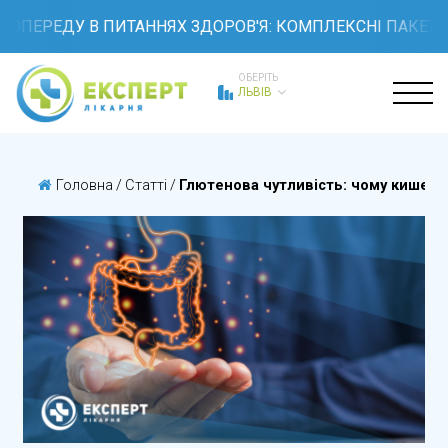
ПЕРЕДУ В ПИТАННЯХ ЗДОРОВ'Я: КОМПЛЕКСНІ ПАКЕТИ О
ОБЕРІТЬ
ЛЬВІВ
Головна
/
Статті
/
Глютенова чутливість: чому кишечни