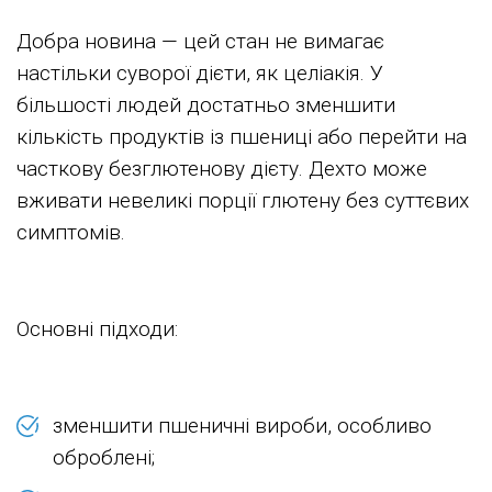
Добра новина — цей стан не вимагає
настільки суворої дієти, як целіакія. У
більшості людей достатньо зменшити
кількість продуктів із пшениці або перейти на
часткову безглютенову дієту. Дехто може
вживати невеликі порції глютену без суттєвих
симптомів.
Основні підходи:
зменшити пшеничні вироби, особливо
оброблені;