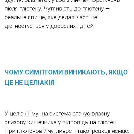
після глютену. Чутливість до глютену —
реальне явище, яке дедалі частіше
діагностується у дорослих і дітей.
ЧОМУ СИМПТОМИ ВИНИКАЮТЬ, ЯКЩО
ЦЕ НЕ ЦЕЛІАКІЯ
У целіакії імунна система атакує власну
слизову кишечника у відповідь на глютен.
При глютеновій чутливості такої реакції немає.