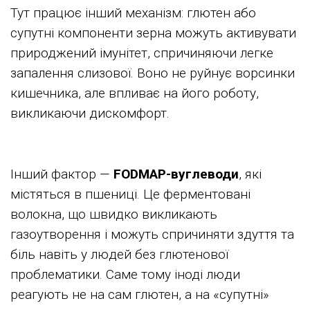
Тут працює інший механізм: глютен або
супутні компоненти зерна можуть активувати
природжений імунітет, спричиняючи легке
запалення слизової. Воно не руйнує ворсинки
кишечника, але впливає на його роботу,
викликаючи дискомфорт.
Інший фактор —
FODMAP-вуглеводи
, які
містяться в пшениці. Це ферментовані
волокна, що швидко викликають
газоутворення і можуть спричиняти здуття та
біль навіть у людей без глютенової
проблематики. Саме тому іноді люди
реагують не на сам глютен, а на «супутні»