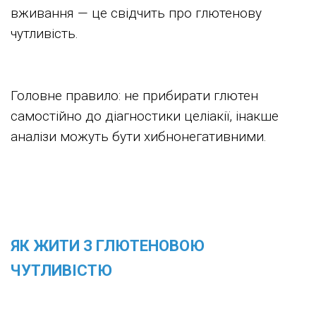
вживання — це свідчить про глютенову
чутливість.
Головне правило:
не прибирати глютен
самостійно до діагностики целіакії
, інакше
аналізи можуть бути хибнонегативними.
ЯК ЖИТИ З ГЛЮТЕНОВОЮ
ЧУТЛИВІСТЮ