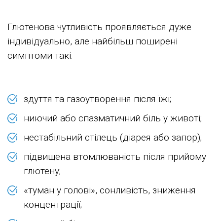
Глютенова чутливість проявляється дуже
індивідуально, але найбільш поширені
симптоми такі:
здуття та газоутворення після їжі;
ниючий або спазматичний біль у животі;
нестабільний стілець (діарея або запор);
підвищена втомлюваність після прийому
глютену;
«туман у голові», сонливість, зниження
концентрації;