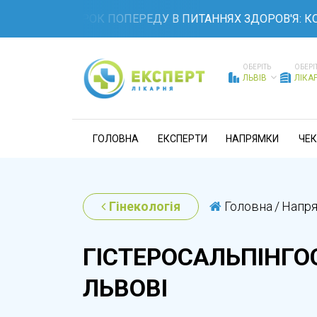
ЬТЕ НА КРОК ПОПЕРЕДУ В ПИТАННЯХ ЗДОРОВ'Я: КОМПЛЕ
ОБЕРІТЬ
ОБЕРІ
ЛЬВІВ
ЛІКА
ГОЛОВНА
ЕКСПЕРТИ
НАПРЯМКИ
ЧЕК
Гінекологія
Головна
/
Напр
ГІСТЕРОСАЛЬПІНГО
ЛЬВОВІ