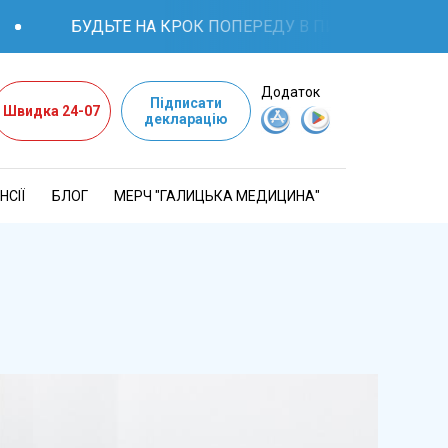
БУДЬТЕ НА КРОК ПОПЕРЕДУ В ПИТАННЯХ ЗДОРОВ'Я: 
Додаток
Підписати
Швидка 24-07
декларацію
НСІЇ
БЛОГ
МЕРЧ "ГАЛИЦЬКА МЕДИЦИНА"