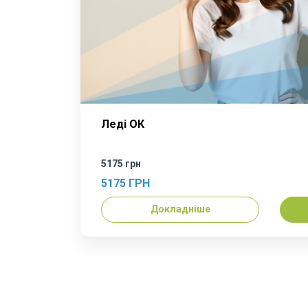
Леді ОК
5175 грн
5175 ГРН
Докладніше