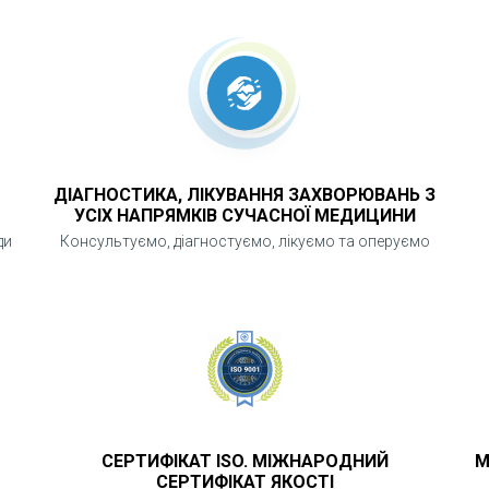
ДІАГНОСТИКА, ЛІКУВАННЯ ЗАХВОРЮВАНЬ З
УСІХ НАПРЯМКІВ СУЧАСНОЇ МЕДИЦИНИ
ди
Консультуємо, діагностуємо, лікуємо та оперуємо
СЕРТИФІКАТ ISO. МІЖНАРОДНИЙ
М
СЕРТИФІКАТ ЯКОСТІ