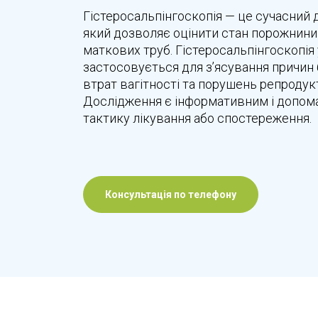
Гістеросальпінгоскопія — це сучасний 
який дозволяє оцінити стан порожнини 
маткових труб. Гістеросальпінгоскопія
застосовується для з’ясування причин 
втрат вагітності та порушень репродукт
Дослідження є інформативним і допом
тактику лікування або спостереження.
Консультація по телефону