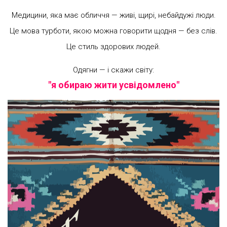
Медицини, яка має обличчя — живі, щирі, небайдужі люди.
Це мова турботи, якою можна говорити щодня — без слів.
Це стиль здорових людей.
Одягни — і скажи світу:
"я обираю жити усвідомлено"