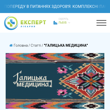
 ПОПЕРЕДУ В ПИТАННЯХ ЗДОРОВ'Я: КОМПЛЕКСНІ ПАКЕТИ
ОБЕРІТЬ
ЛЬВІВ
Головна
/
Статті
/
"ГАЛИЦЬКА МЕДИЦИНА"