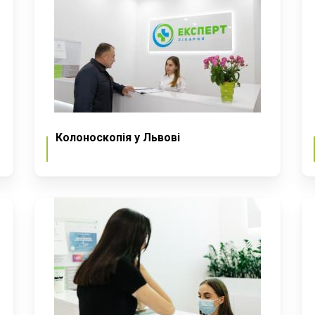
Колоноскопія у Львові