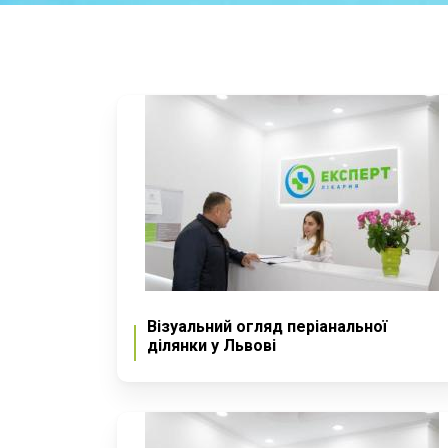
Візуальний огляд періанальної
ділянки у Львові