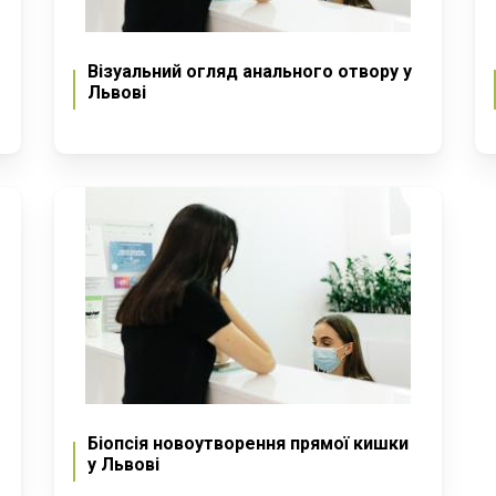
Візуальний огляд анального отвору у
Львові
Біопсія новоутворення прямої кишки
у Львові