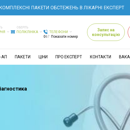
ОМПЛЕКСНІ ПАКЕТИ ОБСТЕЖЕНЬ В ЛІКАРНІ ЕКСПЕРТ
ТЬ
ОБЕРІТЬ
Запис на
РНЯ
ПОЛІКЛІНІКА
ТЕЛЕФОНИ
консультацію
0
6
7
Показати номер
-АП
ПАКЕТИ
ЦІНИ
ПРО ЕКСПЕРТ
КОНТАКТИ
ВАКА
іагностика