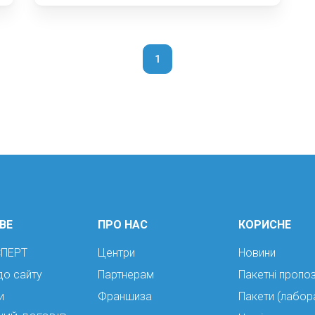
1
ВЕ
ПРО НАС
КОРИСНЕ
СПЕРТ
Центри
Новини
до сайту
Партнерам
Пакетні пропоз
и
Франшиза
Пакети (лабор