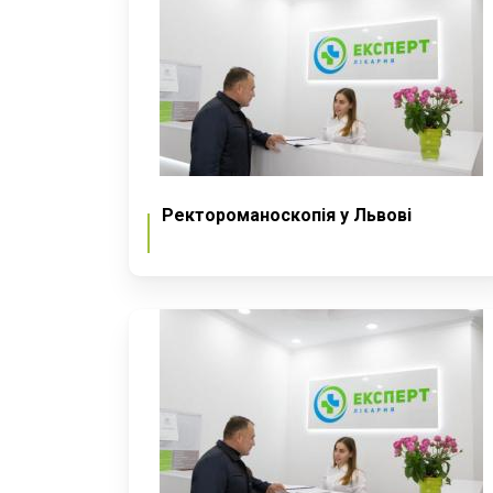
Ректороманоскопія у Львові