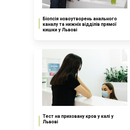
Біопсія новоутворень анального
каналу та нижніх відділів прямої
кишки у Львові
Тест на приховану кров у калі у
Львові