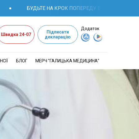
БУДЬТЕ НА КРОК ПОПЕРЕДУ В ПИТАННЯХ ЗДОРО
Додаток
Підписати
Швидка 24-07
декларацію
НСІЇ
БЛОГ
МЕРЧ "ГАЛИЦЬКА МЕДИЦИНА"