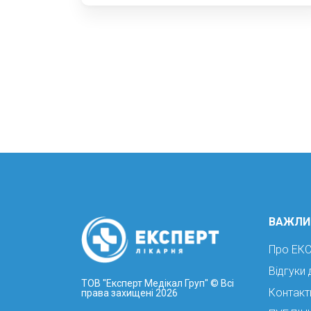
ВАЖЛИ
Про ЕК
Відгуки 
ТОВ "Експерт Медікал Груп"
© Всі
Контакт
права захищені 2026