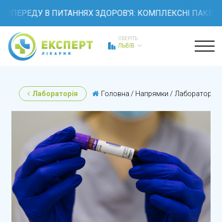
ПЕРЕДУ В ПИТАННЯХ ЗДОРОВ'Я: КОМПЛЕКСНІ ПАКЕТИ ОБ
ОБЕРІТЬ
ЛЬВІВ
Лабораторія
Головна
/
Напрямки
/
Лабораторія
/