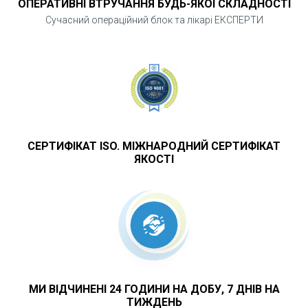
ОПЕРАТИВНІ ВТРУЧАННЯ БУДЬ-ЯКОЇ СКЛАДНОСТІ
Сучасний операційний блок та лікарі ЕКСПЕРТИ
СЕРТИФІКАТ ISO. МІЖНАРОДНИЙ СЕРТИФІКАТ
ЯКОСТІ
МИ ВІДЧИНЕНІ 24 ГОДИНИ НА ДОБУ, 7 ДНІВ НА
ТИЖДЕНЬ