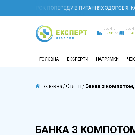
УДЬТЕ НА КРОК ПОПЕРЕДУ В ПИТАННЯХ ЗДОРОВ'Я: КОМП
ОБЕРІТЬ
ОБЕРІ
ЛЬВІВ
ЛІКА
ГОЛОВНА
ЕКСПЕРТИ
НАПРЯМКИ
ЧЕК
Головна
/
Статті
/
Банка з компотом,
БАНКА З КОМПОТОМ