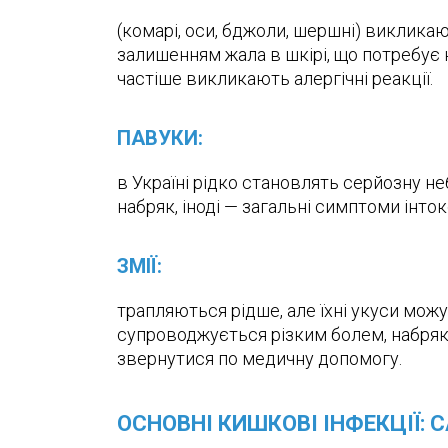
(комарі, оси, бджоли, шершні) виклика
залишенням жала в шкірі, що потребує н
частіше викликають алергічні реакції.
ПАВУКИ:
в Україні рідко становлять серйозну не
набряк, іноді — загальні симптоми інток
ЗМІЇ:
трапляються рідше, але їхні укуси можу
супроводжується різким болем, набряк
звернутися по медичну допомогу.
ОСНОВНІ КИШКОВІ ІНФЕКЦІЇ: 