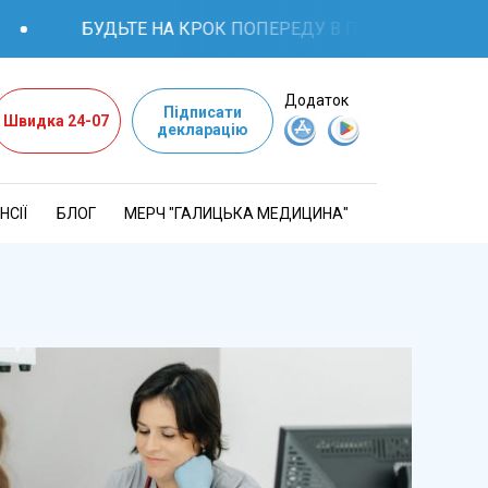
БУДЬТЕ НА КРОК ПОПЕРЕДУ В ПИТАННЯХ ЗДОРОВ'Я
Додаток
Підписати
Швидка 24-07
декларацію
НСІЇ
БЛОГ
МЕРЧ "ГАЛИЦЬКА МЕДИЦИНА"