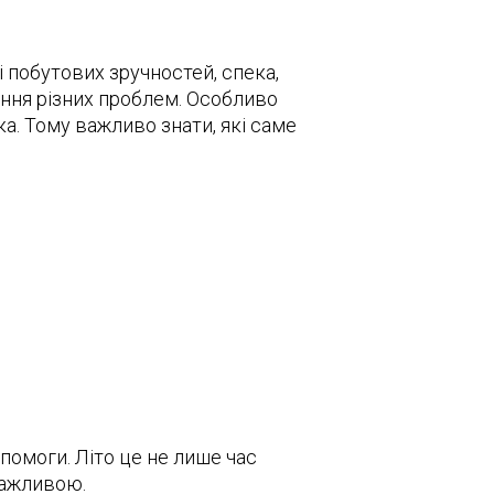
і побутових зручностей, спека,
ення різних проблем. Особливо
а. Тому важливо знати, які саме
помоги. Літо це не лише час
 важливою.