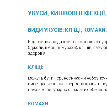
УКУСИ, КИШКОВІ ІНФЕКЦІЇ
ВИДИ УКУСІВ: КЛІЩІ, КОМАХИ, 
Відпочинок на дачі чи в лісі нерідко с
бджоли, шершні, мурахи), кліщів, павукі
здоров’я.
КЛІЩІ:
можуть бути переносниками небезпечних
виглядає як щільна червона крапка, іно
важливо регулярно оглядати себе після 
КОМАХИ: