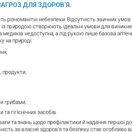
АГРОЗ ДЛЯ ЗДОРОВ’Я.
ють різноманітні небезпеки. Відсутність звичних умов 
кт із природою створюють ідеальні умови для виникн
а медиків недоступна, а під рукою лише базова аптечк
у на природі:
ня;
, продукти;
и грибами;
 та гігієнічних засобів.
ваги та знань щодо профілактики й надання першої до
льність за власне здоров’я та безпеку стає особливо